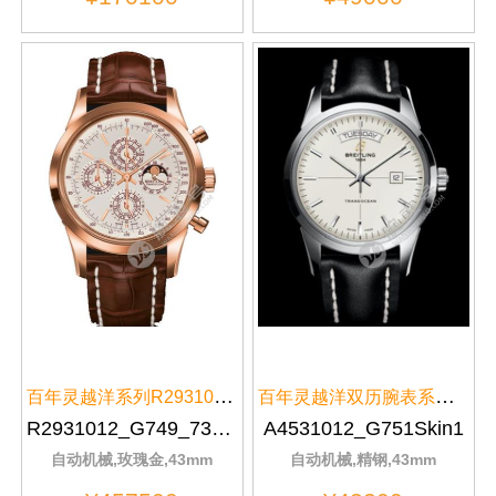
百年灵越洋系列R2931012/G749/737...
百年灵越洋双历腕表系列A4531012/...
R2931012_G749_737P_R20BA.1
A4531012_G751Skin1
自动机械,玫瑰金,43mm
自动机械,精钢,43mm