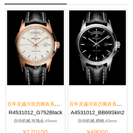
百年灵越洋双历腕表系列R4531012/...
百年灵越洋双历腕表系列A4531012/...
R4531012_G752Black
A4531012_BB69Skin2
自动机械,玫瑰金,43mm
自动机械,精钢,43mm
¥170100
¥49000