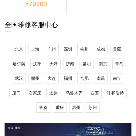
¥79300
全国维修客服中心
北京
上海
广州
深圳
杭州
成都
贵阳
哈尔滨
沈阳
天津
济南
昆明
南京
青岛
武汉
郑州
大连
福州
合肥
南昌
南宁
厦门
石家庄
太原
乌鲁木齐
西安
呼和浩特
长春
重庆
温州
苏州