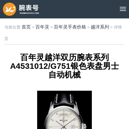
首页
百年灵
百年灵手表价格
越洋系列
当前位置:
>
>
>
>
详情
页
百年灵越洋双历腕表系列
A4531012/G751银色表盘男士
自动机械