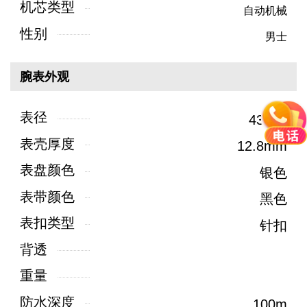
机芯类型
自动机械
性别
男士
腕表外观
表径
43mm
表壳厚度
12.8mm
表盘颜色
银色
表带颜色
黑色
表扣类型
针扣
背透
重量
防水深度
100m