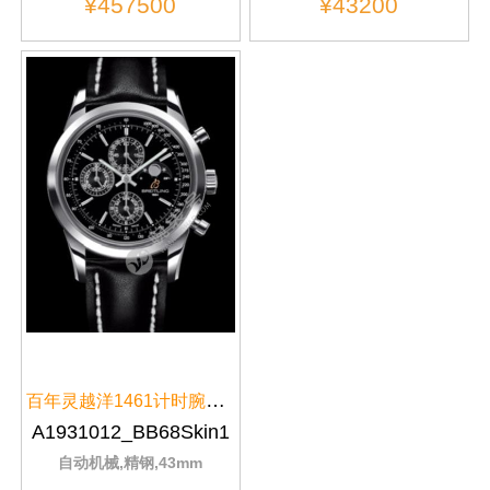
¥457500
¥43200
百年灵越洋1461计时腕表系列A1931...
A1931012_BB68Skin1
自动机械,精钢,43mm