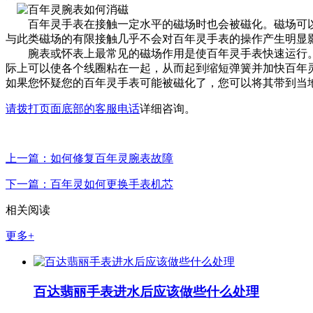
百年灵手表在接触一定水平的磁场时也会被磁化。磁场可以
与此类磁场的有限接触几乎不会对百年灵手表的操作产生明显
腕表或怀表上最常见的磁场作用是使百年灵手表快速运行。
际上可以使各个线圈粘在一起，从而起到缩短弹簧并加快百年
如果您怀疑您的百年灵手表可能被磁化了，您可以将其带到当
请拨打页面底部的客服电话
详细咨询。
上一篇：如何修复百年灵腕表故障
下一篇：百年灵如何更换手表机芯
相关阅读
更多+
百达翡丽手表进水后应该做些什么处理