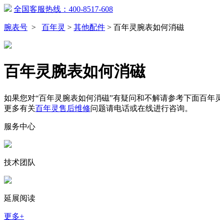
全国客服热线：400-8517-608
腕表号
>
百年灵
>
其他配件
>
百年灵腕表如何消磁
百年灵腕表如何消磁
如果您对“百年灵腕表如何消磁”有疑问和不解请参考下面百年
更多有关
百年灵售后维修
问题请电话或在线进行咨询。
服务中心
技术团队
延展阅读
更多+