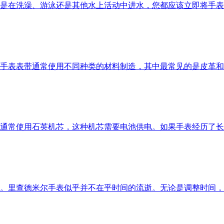
是在洗澡、游泳还是其他水上活动中进水，您都应该立即将手表
手表表带通常使用不同种类的材料制造，其中最常见的是皮革和
通常使用石英机芯，这种机芯需要电池供电。如果手表经历了长
。里查德米尔手表似乎并不在乎时间的流逝。无论是调整时间，