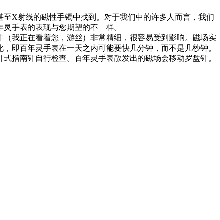
至X射线的磁性手镯中找到。对于我们中的许多人而言，我们
年灵手表的表现与您期望的不一样。
（我正在看着您，游丝）非常精细，很容易受到影响。磁场实
化，即百年灵手表在一天之内可能要快几分钟，而不是几秒钟。
针式指南针自行检查。百年灵手表散发出的磁场会移动罗盘针。