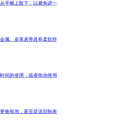
从手腕上取下，以避免进一
金属。皮革表带具有柔软舒
时间的使用，或者电池使用
更换电池，甚至是送回制表