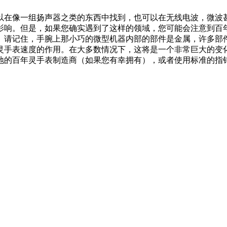
在像一组扬声器之类的东西中找到，也可以在无线电波，微波甚
影响。但是，如果您确实遇到了这样的领域，您可能会注意到百
请记住，手腕上那小巧的微型机器内部的部件是金属，许多部件
灵手表速度的作用。在大多数情况下，这将是一个非常巨大的变
地的百年灵手表制造商（如果您有幸拥有），或者使用标准的指