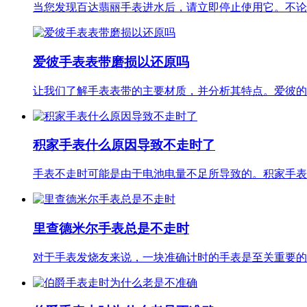
当您发现百达翡丽手表进水后，请立即停止使用它。不论
爱彼手表表带磨损以还原吗
让我们了解手表表带的主要材质，并分析其特点。爱彼的
积家手表什么原因导致不走时了
手表不走时可能是由于电池电量不足所导致的。积家手表
里查德米尔手表总是不走时
对于手表发烧友来说，一块准确计时的手表是至关重要的