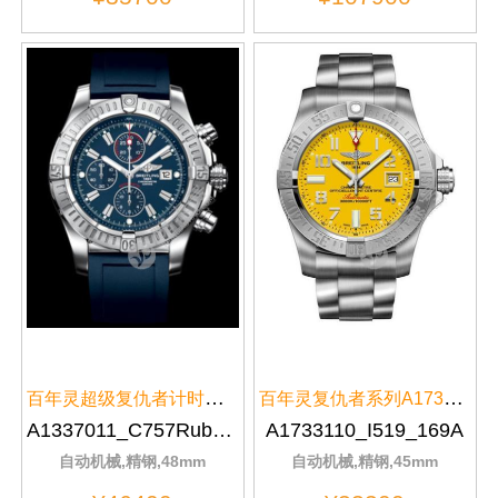
百年灵超级复仇者计时腕表系列A13...
百年灵复仇者系列A1733110/I519/1...
A1337011_C757Rubber1
A1733110_I519_169A
自动机械,精钢,48mm
自动机械,精钢,45mm