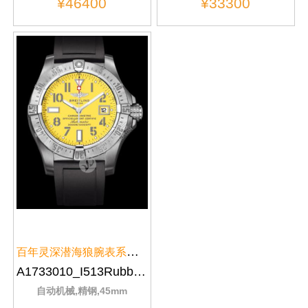
¥46400
¥33300
百年灵深潜海狼腕表系列A1733010/...
A1733010_I513Rubber1
自动机械,精钢,45mm