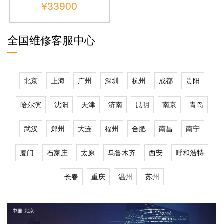
¥33900
全国维修客服中心
北京
上海
广州
深圳
杭州
成都
贵阳
哈尔滨
沈阳
天津
济南
昆明
南京
青岛
武汉
郑州
大连
福州
合肥
南昌
南宁
厦门
石家庄
太原
乌鲁木齐
西安
呼和浩特
长春
重庆
温州
苏州